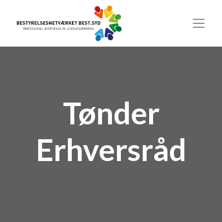
Tønder
Erhversråd