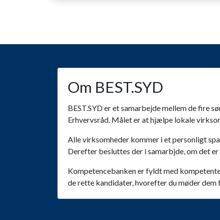
Om BEST.SYD
BEST.SYD er et samarbejde mellem de fire s
Erhvervsråd. Målet er at hjælpe lokale virks
Alle virksomheder kommer i et personligt sp
Derefter besluttes der i samarbjde, om det er 
Kompetencebanken er fyldt med kompetente, p
de rette kandidater, hvorefter du møder dem f