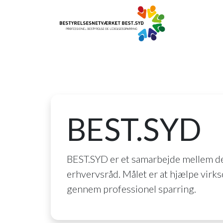
BEST.SYD
BEST.SYD er et samarbejde mellem de
erhvervsråd. Målet er at hjælpe virk
gennem professionel sparring.