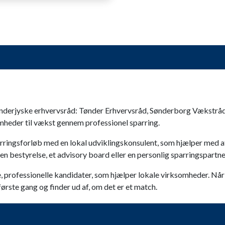
ønderjyske erhvervsråd: Tønder Erhvervsråd, Sønderborg Vækstrå
omheder til vækst gennem professionel sparring.
arringsforløb med en lokal udviklingskonsulent, som hjælper med
en bestyrelse, et advisory board eller en personlig sparringspartner
rofessionelle kandidater, som hjælper lokale virksomheder. Når 
ørste gang og finder ud af, om det er et match.