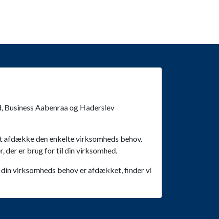
d, Business Aabenraa og Haderslev
 at afdække den enkelte virksomheds behov.
, der er brug for til din virksomhed.
din virksomheds behov er afdækket, finder vi