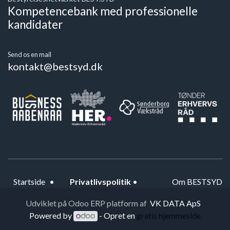
Kompetencebank med professionelle
kandidater
Send os en mail
kontakt@bestsyd.dk
Startside
•
Privatlivspolitik
•
Om BESTSYD
Udviklet på Odoo ERP platform af
VK DATA ApS
Powered by
- Opret en
gratis hjemmeside