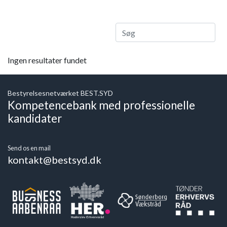
Ingen resultater fundet
Bestyrelsesnetværket BEST.SYD
Kompetencebank med professionelle
kandidater
Send os en mail
kontakt@bestsyd.dk