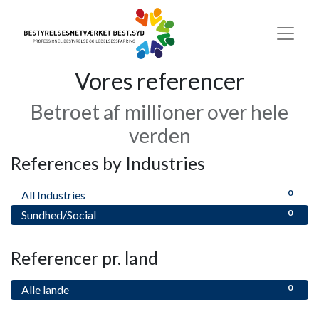
Vores referencer
Betroet af millioner over hele
verden
References by Industries
0
All Industries
0
Sundhed/Social
Referencer pr. land
0
Alle lande