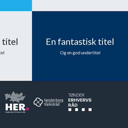
 titel
En fantastisk titel
tel
Og en god undertitel